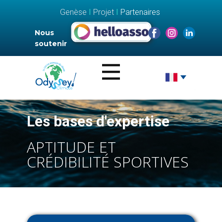
Genèse
I
Projet
I
Partenaires
Nous
soutenir
Les bases d'expertise
APTITUDE ET
CRÉDIBILITÉ SPORTIVES