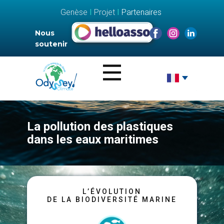
Genèse
I
Projet
I
Partenaires
Nous
soutenir
La pollution des plastiques
dans les eaux maritimes
L’ÉVOLUTION
DE LA BIODIVERSITÉ MARINE