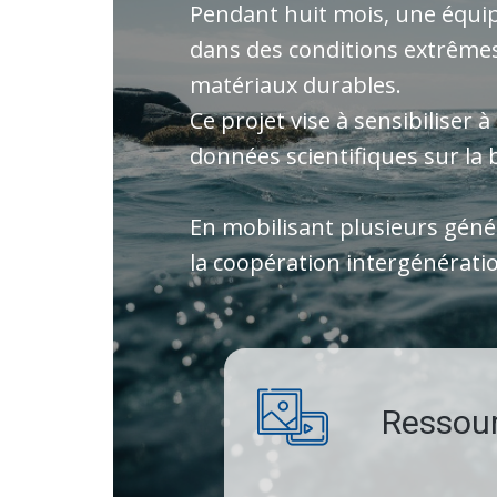
Pendant huit mois, une équip
dans des conditions extrêmes
matériaux durables.
Ce projet vise à sensibiliser 
données scientifiques sur la b
En mobilisant plusieurs gén
la coopération intergénératio
Ressou