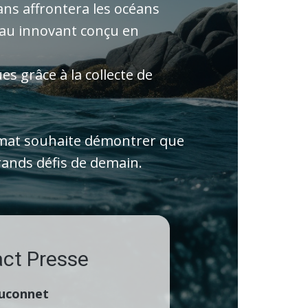
ns affrontera les océans
eau innovant conçu en
es grâce à la collecte de
imat souhaite démontrer que
grands défis de demain.
ct Presse
uconnet