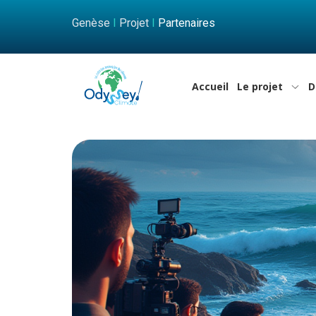
Genèse
I
Projet
I
Partenaires
Accueil
Le projet
D