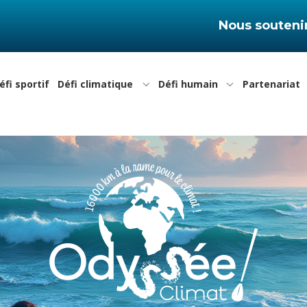
Nous souteni
éfi sportif
Défi climatique
Défi humain
Partenariat