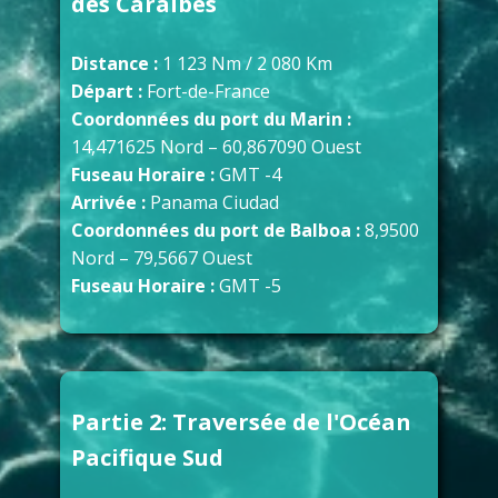
des Caraïbes
Distance :
1 123 Nm / 2 080 Km
Départ :
Fort-de-France
Coordonnées du port du Marin :
14,471625 Nord – 60,867090 Ouest
Fuseau Horaire :
GMT -4
Arrivée :
Panama Ciudad
Coordonnées du port de Balboa :
8,9500
Nord – 79,5667 Ouest
Fuseau Horaire :
GMT -5
Partie 2: Traversée de l'Océan
Pacifique Sud