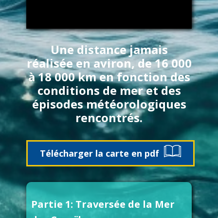
​Une distance jamais
réalisée en aviron, de 16 000
à 18 000 km en fonction des
conditions de mer et des
épisodes météorologiques
rencontrés.
Téléc​harger la carte en pdf
Partie 1: Traversée de la Mer