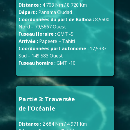
Distance :
4 708 Nm / 8 720 Km
Départ :
Panama Ciudad
Coordonnées du port de Balboa :
8,9500
Nord – 79,5667 Ouest
Fuseau Horaire :
GMT -5
Arrivée :
Papeete – Tahiti
Coordonnées port autonome :
17,5333
Sud – 149,583 Ouest
Fuseau horaire :
GMT -10
Partie 3: Traversée
de l'Océanie
Distance :
2 684 Nm / 4 971 Km