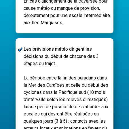
En cas d’allongement de la traversée pour
cause météo ou manque de provision,
déroutement pour une escale intermédiaire
aux Îles Marquises.
​Les prévisions météo dirigent les
décisions du début de chacune des 3
étapes du trajet.
La période entre la fin des ouragans dans
la Mer des Caraïbes et celle du début des
cyclones dans la Pacifique sud (10 mois
d’intervalle selon les relevés climatiques)
laisse peu de possibilité de s’attarder aux
escales qui devront être réalisées en
quelques jours (3 à 5) : contacts avec les
acteurs locaux et animations en faveur du