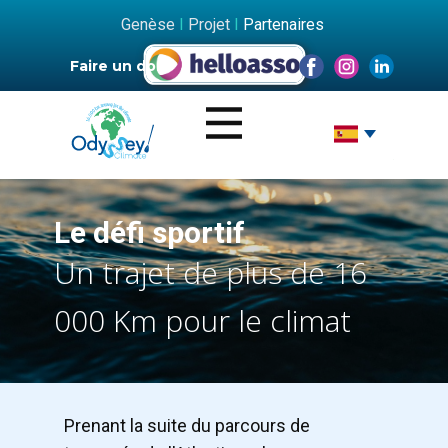
Genèse
I
Projet
I
Partenaires
Faire un don
​Le défi sportif
​Un trajet de plus de 16
000 Km pour le climat
​Prenant la suite du parcours de