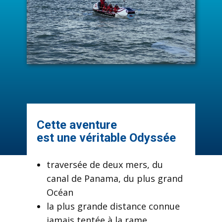
​Cette aventure
est une véritable Odyssée
​traversée de deux mers, du
canal de Panama, du plus grand
Océan
la plus grande distance connue
jamais tentée à la rame