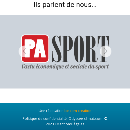
Ils parlent de nous...
Une réalisation
be'com creation
Politique de confidentialité
I
Odyssee-climat
.
com
©
2023 I
Mentions légales