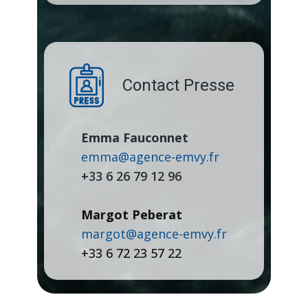
Contact Presse
Emma Fauconnet
emma@agence-emvy.fr
+33 6 26 79 12 96
Margot Peberat
margot@agence-emvy.fr
+33 ​6 72 23 57 22