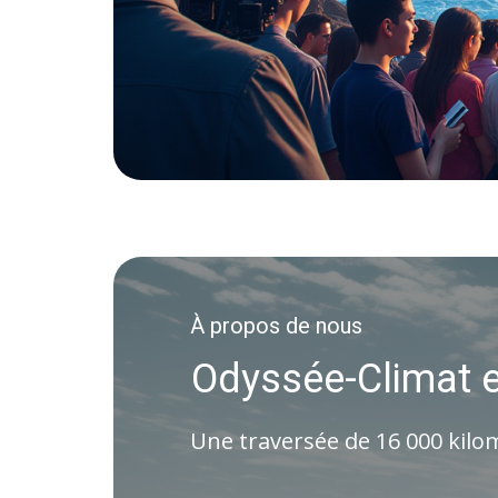
À propos de nous
​Odyssée-Climat e
​Une traversée de 16 000 kilom