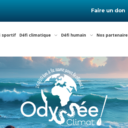
Faire un don
i sportif
Défi climatique
Défi humain
Nos partenaire