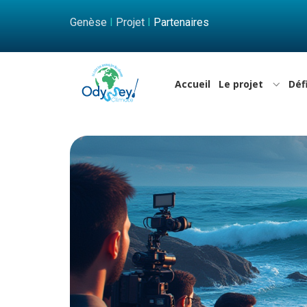
Genèse
I
Projet
I
Partenaires
Accueil
Le projet
Déf