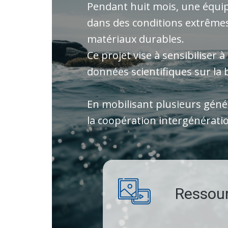
Pendant huit mois, une équip
dans des conditions extrêmes
matériaux durables.
Ce projet vise à sensibiliser 
données scientifiques sur la b
En mobilisant plusieurs gén
la coopération intergénératio
Ressou