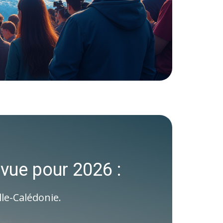
évue pour 2026 :
lle-Calédonie.