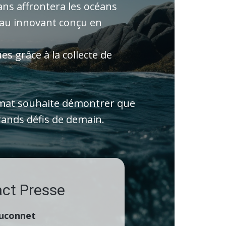
ns affrontera les océans
eau innovant conçu en
es grâce à la collecte de
imat souhaite démontrer que
grands défis de demain.
act Presse
uconnet