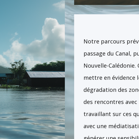
​Notre parcours prév
passage du Canal, pui
Nouvelle-Calédonie. 
mettre en évidence l
dégradation des zone
des rencontres avec 
travaillant sur ces 
avec une médiatisati
générer une sensibil