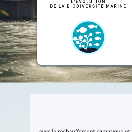
​L’ÉVOLUTION
DE LA BIODIVERSITÉ MARINE
​​Avec le réchauffement climatique et 