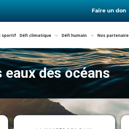
Faire un don
i sportif
Défi climatique
Défi humain
Nos partenaire
es eaux des océans