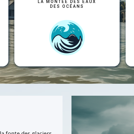
​LA MONTÉE DES EAUX
DES OCÉANS
la fonte des glaciers