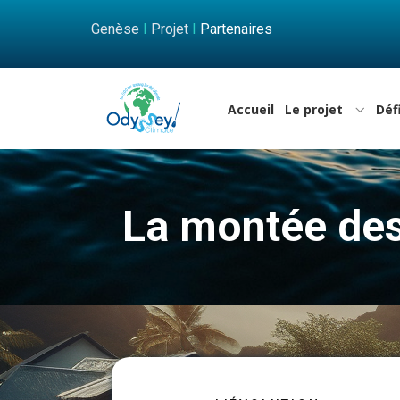
Genèse
I
Projet
I
Partenaires
Accueil
Le projet
Déf
​​La montée d