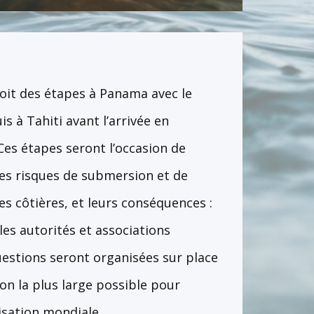
oit des étapes à Panama avec le
s à Tahiti avant l’arrivée en
Ces étapes seront l’occasion de
es risques de submersion et de
s côtières, et leurs conséquences :
les autorités et associations
questions seront organisées sur place
on la plus large possible pour
isation mondiale.